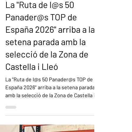
Estrelles DIR-INFORMÀTICA
La "Ruta de l@s 50
Panader@s TOP de
España 2026" arriba a la
setena parada amb la
selecció de la Zona de
Castella i Lleó
La "Ruta de l@s 50 Panader@s TOP de
España 2026" arriba a la setena parada
amb la selecció de la Zona de Castella i
Lleó