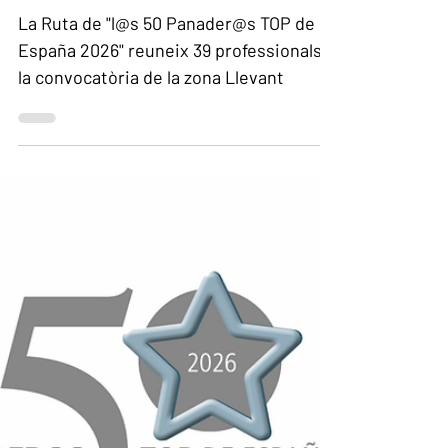
convocatòria de la zona
Llevant
La Ruta de "l@s 50 Panader@s TOP de
España 2026" reuneix 39 professionals a
la convocatòria de la zona Llevant