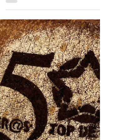
La 8a edició del concurs professional La
Millor Coca de Sant Joan, va batre tot un
rècord de participació amb la
presentació de més de 300 coques.