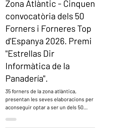
Jun 15
Estrelles DIR-INFORMÀTICA
Zona Atlàntic - Cinquena
convocatòria dels 50
Forners i Forneres Top
d'Espanya 2026. Premi
"Estrellas Dir
Informàtica de la
Panadería".
35 forners de la zona atlàntica,
presentan les seves elaboracions per