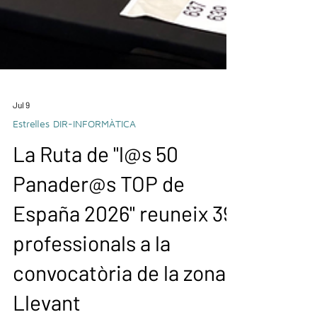
Jul 9
Estrelles DIR-INFORMÀTICA
La Ruta de "l@s 50
Panader@s TOP de
España 2026" reuneix 39
professionals a la