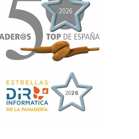
millors professionals del sector forner
espanyol, que opten a guanyar una de
les 50 estrelles DIR-Informàtica de la
fleca de cada província.