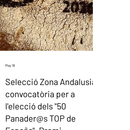
May 18
Selecció Zona Andalusia