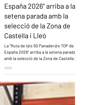
Panader@s TOP de
España 2026" arriba a la
setena parada amb la
selecció de la Zona de
Castella i Lleó
La "Ruta de l@s 50 Panader@s TOP de
España 2026" arriba a la setena parada
amb la selecció de la Zona de Castella i
Lleó