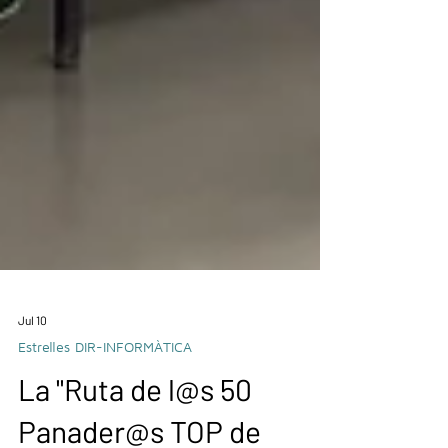
Jul 10
Estrelles DIR-INFORMÀTICA
La "Ruta de l@s 50