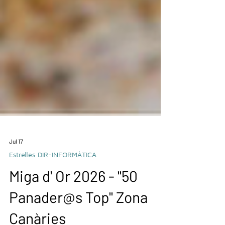
Jul 17
Estrelles DIR-INFORMÀTICA
Miga d' Or 2026 - "50
Panader@s Top" Zona