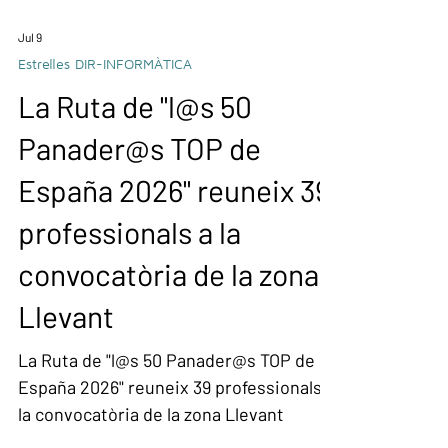
Jul 9
Estrelles DIR-INFORMÀTICA
La Ruta de "l@s 50
Panader@s TOP de
España 2026" reuneix 39
professionals a la
convocatòria de la zona
Llevant
La Ruta de "l@s 50 Panader@s TOP de