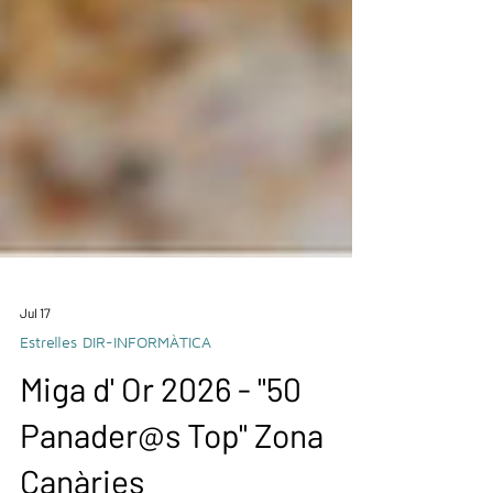
Jul 17
Estrelles DIR-INFORMÀTICA
Miga d' Or 2026 - "50
Panader@s Top" Zona