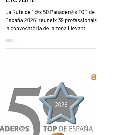
convocatòria de la zona
Llevant
La Ruta de "l@s 50 Panader@s TOP de
España 2026" reuneix 39 professionals a
la convocatòria de la zona Llevant