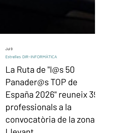
Jul 9
Estrelles DIR-INFORMÀTICA
La Ruta de "l@s 50
Panader@s TOP de
España 2026" reuneix 39
professionals a la