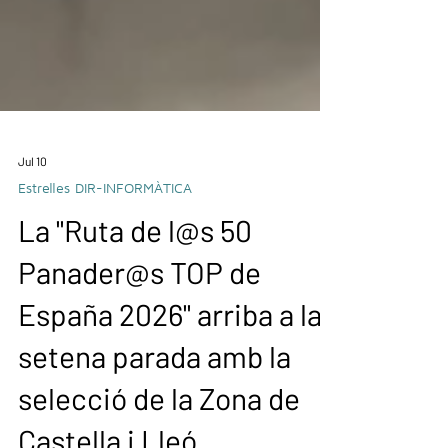
Jul 10
Estrelles DIR-INFORMÀTICA
La "Ruta de l@s 50
Panader@s TOP de
España 2026" arriba a la
setena parada amb la
selecció de la Zona de