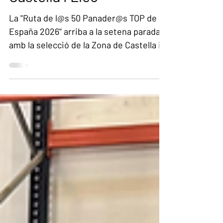
Castella i Lleó
La "Ruta de l@s 50 Panader@s TOP de
España 2026" arriba a la setena parada
amb la selecció de la Zona de Castella i
Lleó