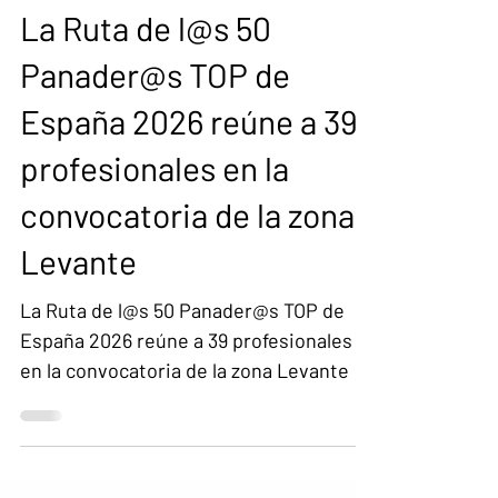
9 jul
Estrellas DIR-INFORMATICA
La Ruta de l@s 50
Panader@s TOP de
España 2026 reúne a 39
profesionales en la
convocatoria de la zona
Levante
La Ruta de l@s 50 Panader@s TOP de
España 2026 reúne a 39 profesionales
en la convocatoria de la zona Levante