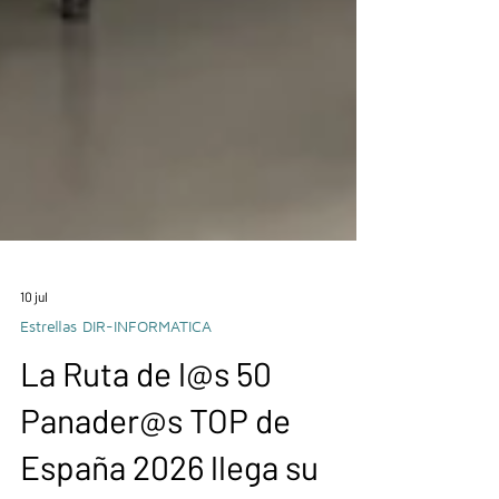
10 jul
Estrellas DIR-INFORMATICA
La Ruta de l@s 50
Panader@s TOP de