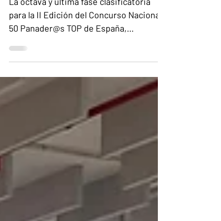
La octava y última fase clasificatoria
para la II Edición del Concurso Nacional
50 Panader@s TOP de España,
organizada por Panatics y Pan de
Calidad, se ha celebrado en Antiguo
Convento de Santo Domingo, en La
Laguna (Tenerife).