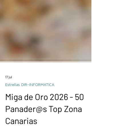
17 jul
Estrellas DIR-INFORMATICA
Miga de Oro 2026 - 50
Panader@s Top Zona
Canarias