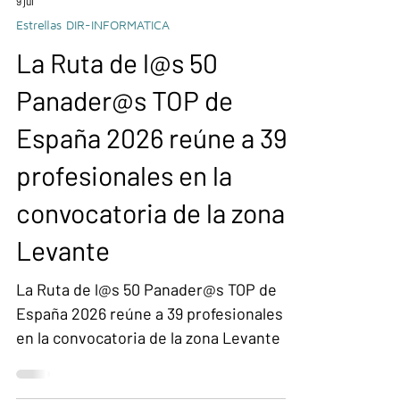
9 jul
Estrellas DIR-INFORMATICA
La Ruta de l@s 50
Panader@s TOP de
España 2026 reúne a 39
profesionales en la
convocatoria de la zona
Levante
La Ruta de l@s 50 Panader@s TOP de
España 2026 reúne a 39 profesionales