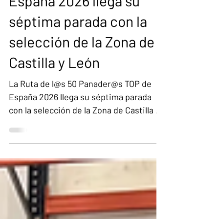
Panader@s TOP de
España 2026 llega su
séptima parada con la
selección de la Zona de
Castilla y León
La Ruta de l@s 50 Panader@s TOP de
España 2026 llega su séptima parada
con la selección de la Zona de Castilla y
León