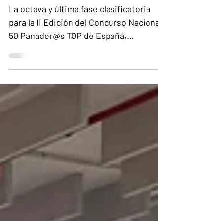
La octava y última fase clasificatoria
para la II Edición del Concurso Nacional
50 Panader@s TOP de España,
organizada por Panatics y Pan de
Calidad, se ha celebrado en Antiguo
Convento de Santo Domingo, en La
Laguna (Tenerife).