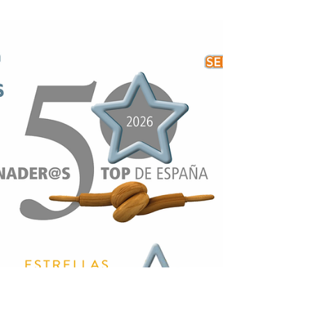
en la convocatoria de la zona Levante