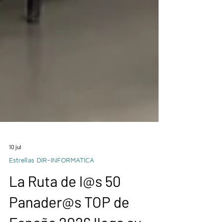
10 jul
Estrellas DIR-INFORMATICA
La Ruta de l@s 50