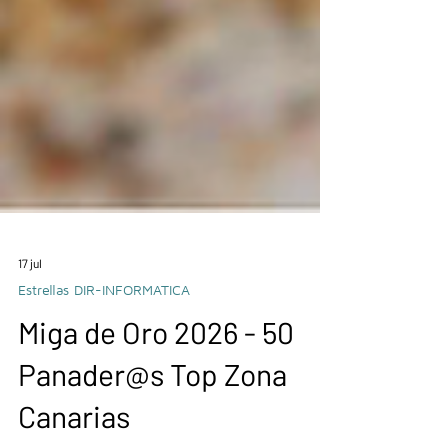
17 jul
Estrellas DIR-INFORMATICA
Miga de Oro 2026 - 50
Panader@s Top Zona
Canarias