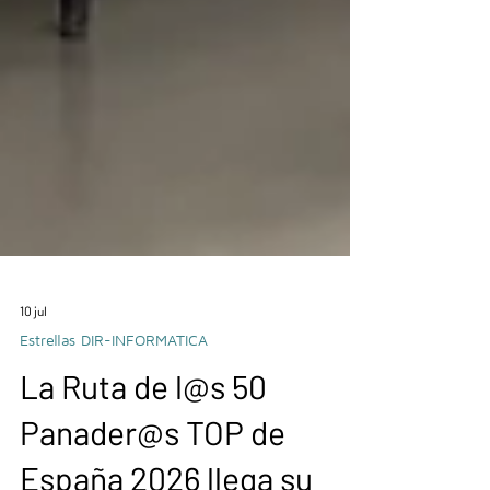
10 jul
Estrellas DIR-INFORMATICA
La Ruta de l@s 50