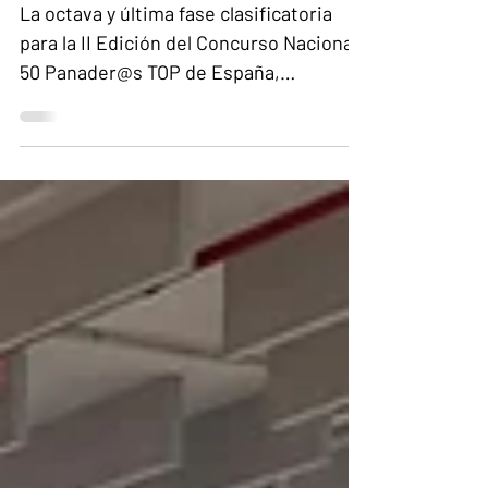
La octava y última fase clasificatoria
para la II Edición del Concurso Nacional
50 Panader@s TOP de España,
organizada por Panatics y Pan de
Calidad, se ha celebrado en Antiguo
Convento de Santo Domingo, en La
Laguna (Tenerife).