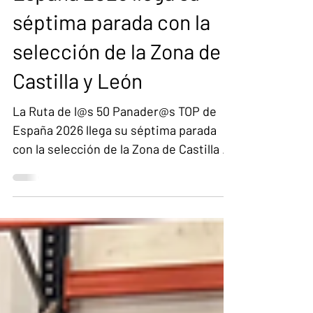
Panader@s TOP de
España 2026 llega su
séptima parada con la
selección de la Zona de
Castilla y León
La Ruta de l@s 50 Panader@s TOP de
España 2026 llega su séptima parada
con la selección de la Zona de Castilla y
León