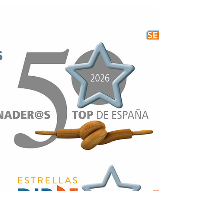
en la convocatoria de la zona Levante