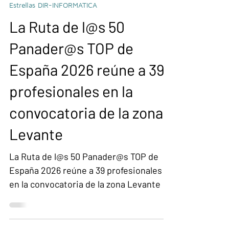
9 jul
Estrellas DIR-INFORMATICA
La Ruta de l@s 50
Panader@s TOP de
España 2026 reúne a 39
profesionales en la
convocatoria de la zona
Levante
La Ruta de l@s 50 Panader@s TOP de
España 2026 reúne a 39 profesionales