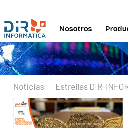
Nosotros
Produ
Noticias
Estrellas DIR-INF