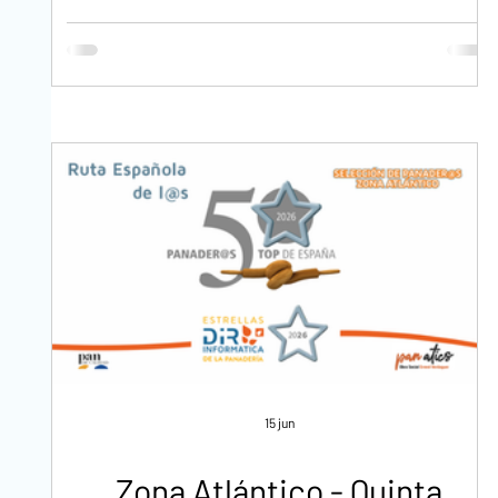
15 jun
Zona Atlántico - Quinta