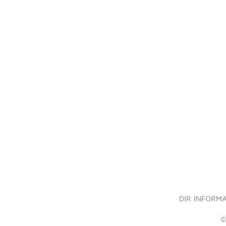
DIR INFORM
©