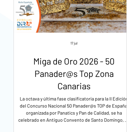
17 jul
Miga de Oro 2026 - 50
Panader@s Top Zona
Canarias
La octava y última fase clasificatoria para la II Edición
del Concurso Nacional 50 Panader@s TOP de España,
organizada por Panatics y Pan de Calidad, se ha
celebrado en Antiguo Convento de Santo Domingo, en
La Laguna (Tenerife).