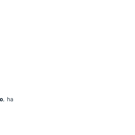
lo
, ha 