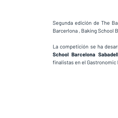
Segunda edición de The Bak
Barcerlona , Baking School B
La competición se ha desarr
School Barcelona Sabadel
finalistas en el Gastronomic