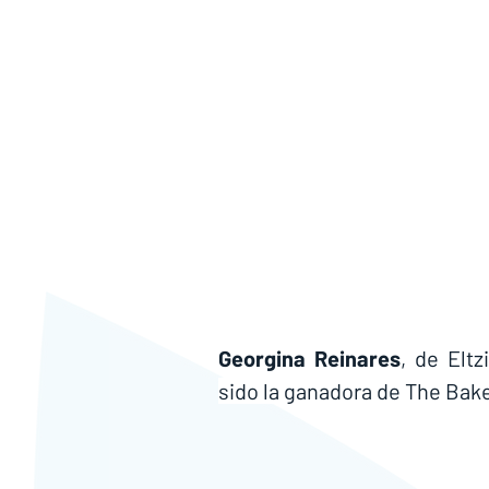
Georgina Reinares
, de Eltz
sido la ganadora de The Bak