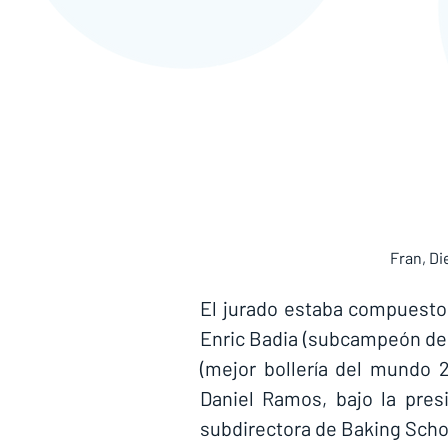
Fran, Di
El jurado estaba compuesto p
Enric Badia (subcampeón del
(mejor bollería del mundo 2
Daniel Ramos, bajo la presi
subdirectora de Baking Scho