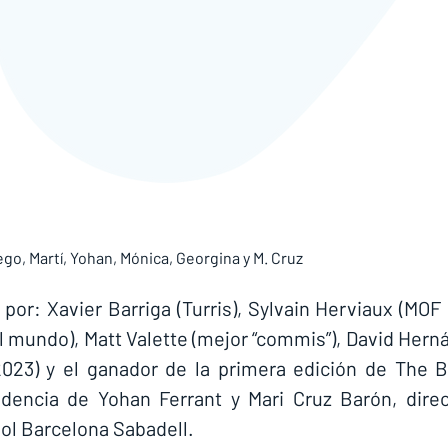
ego, Martí, Yohan, Mónica, Georgina y M. Cruz
or: Xavier Barriga (Turris), Sylvain Herviaux (MOF 2
 mundo), Matt Valette (mejor “commis”), David Herná
023) y el ganador de la primera edición de The Ba
dencia de Yohan Ferrant y Mari Cruz Barón, direct
ol Barcelona Sabadell.