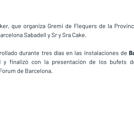
er, que organiza Gremi de Flequers de la Provinci
arcelona Sabadell y Sr y Sra Cake.
ollado durante tres días en las instalaciones de 
B
l
 y finalizó con la presentación de los bufets de
 Forum de Barcelona.