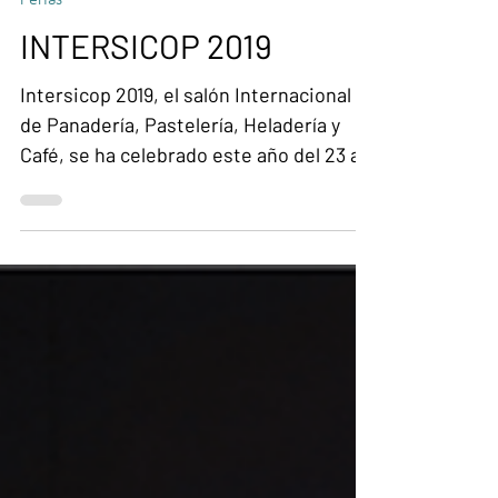
Ferias
INTERSICOP 2019
Intersicop 2019, el salón Internacional
de Panadería, Pastelería, Heladería y
Café, se ha celebrado este año del 23 al
26 de Febrero en IFEMA – Feria de
Madrid. Participaron 270 empresas, 173
expositores directos de los cuales 123
fueron nacionales y 50 internacionales.