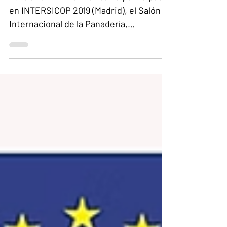
INTERSICOP 2019
Este año DIR Informática ha participado
en INTERSICOP 2019 (Madrid), el Salón
Internacional de la Panadería,
Pastelería, Heladería y Café.