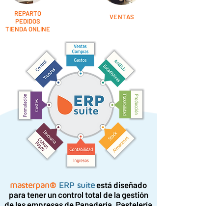
REPARTO
VENTAS
PEDIDOS
TIENDA ONLINE
está diseñado
masterpan®
ERP suite
para tener un control total de la gestión
de las empresas de Panadería, Pastelería
e Industrias afines.