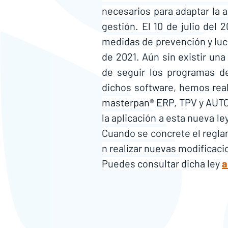
necesarios para adaptar la a
gestión. El 10 de julio del 2
medidas de prevención y lucha
de 2021. Aún sin existir una
de seguir los programas de 
dichos software, hemos rea
masterpan® ERP, TPV y AUTO
la aplicación a esta nueva le
Cuando se concrete el regla
n realizar nuevas modificaci
Puedes consultar dicha ley 
a