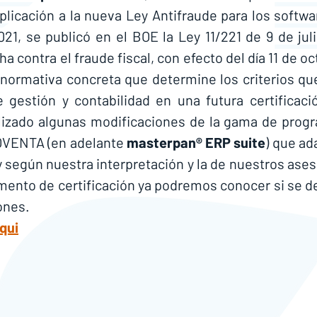
plicación a la nueva Ley Antifraude para los softwa
021, se publicó en el BOE la Ley 11/221 de 9 de juli
 contra el fraude fiscal, con efecto del día 11 de oc
 normativa concreta que determine los criterios que
gestión y contabilidad en una futura certificació
lizado algunas modificaciones de la gama de progr
VENTA (en adelante 
masterpan® ERP suite
) que ad
y según nuestra interpretación y la de nuestros ases
mento de certificación ya podremos conocer si se d
ones.
qui