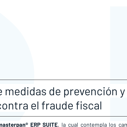
e medidas de prevención y
ontra el fraude fiscal
masterpan® ERP SUITE
, la cual contempla los cam