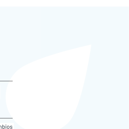
 
bios 