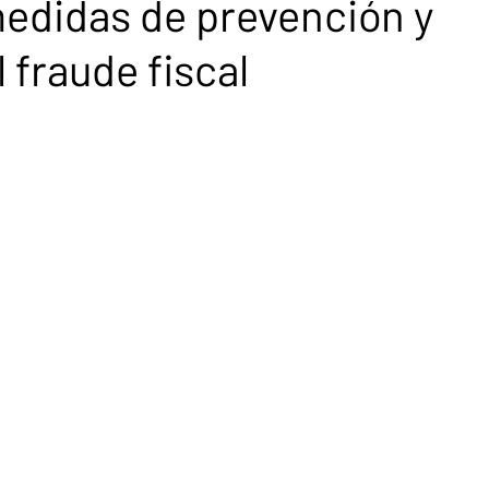
medidas de prevención y
 fraude fiscal