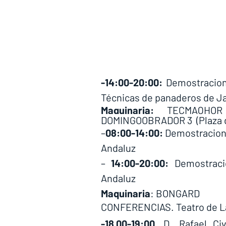
-14:00-20:00:
 Demostracion
Técnicas de panaderos de J
Maquinaria:
 TECMAQHOR 
DOMINGOOBRADOR 3  (Plaza d
–
08:00-14:00:
 Demostracion
Andaluz
– 
14:00-20:00:
 Demostraci
Andaluz 
Maquinaria
: BONGARD
CONFERENCIAS. Teatro de L
-18.00-19:00.
 D. Rafael Ci