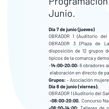
Programación p
Junio.
Día 7 de junio (jueves)
OBRADOR 1 (Auditorio del 
OBRADOR 3 (Plaza de La 
disposición de 12 grupos d
típicos de la comarca y dem
–
14:00-20:00:
 6 obradores a
 elaboración en directo de p
Grupos: 
– Asociación mujer
Día 8 de junio (viernes).
OBRADOR 1 (Auditorio del San
 -08:00-20:00.
  Concurso Na
-08:00-14:00:
 Talleres de 