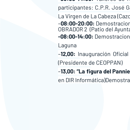
participantes: C.P.R. José Gar
La Virgen de La Cabeza (Cazo
–
08:00-20:00:
 Demostracion
OBRADOR 2  (Patio del Ayunt
-08:00-14:00:
 Demostracione
Laguna
–
12,00:
 Inauguración Oficia
(Presidente de CEOPPAN)
–
13,00: “La figura del Panni
en DIR Informática)Demostra