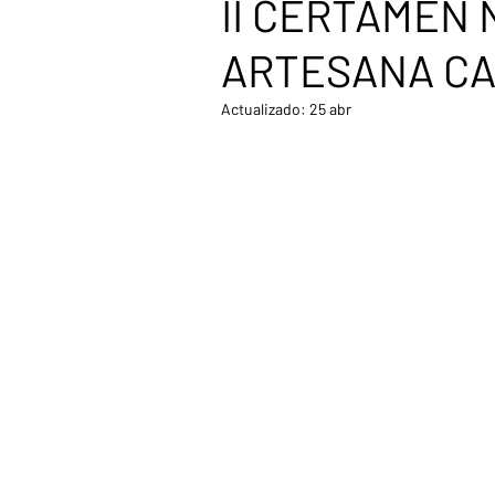
II CERTAMEN
ARTESANA CA
Actualizado:
25 abr