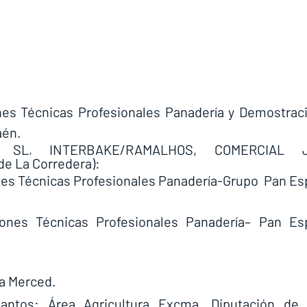
es Técnicas Profesionales Panadería y Demostraci
aén.
SL, INTERBAKE/RAMALHOS, COMERCIAL J
e La Corredera):
es Técnicas Profesionales Panadería-Grupo  Pan Esp
ones Técnicas Profesionales Panadería– Pan Esp
a Merced.
vantos: Área Agricultura Excma. Diputación de 