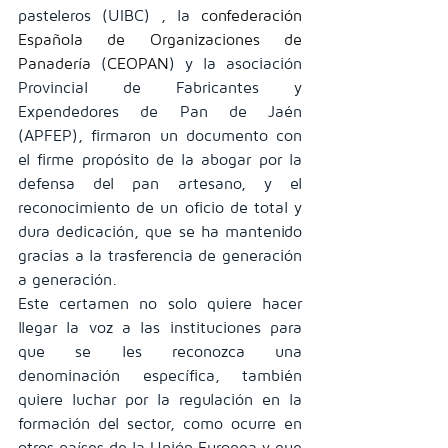
pasteleros (UIBC) , la 
confederación 
Española de Organizaciones de 
Panadería
 (
CEOPAN
) y la asociación 
Provincial de Fabricantes y 
Expendedores de Pan de Jaén 
(APFEP), firmaron un documento con 
el firme propósito de la abogar por la 
defensa del pan artesano, y el 
reconocimiento de un oficio de total y 
dura dedicación, que se ha mantenido 
gracias a la trasferencia de generación 
a generación.
Este certamen no solo quiere hacer 
llegar la voz a las instituciones para 
que se les reconozca una 
denominación específica, también 
quiere luchar por la regulación en la 
formación del sector, como ocurre en 
otros países de la Unión Europea y que 