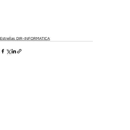
Estrellas DIR-INFORMATICA
Comentarios
Escribir un comentario...