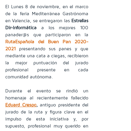
El Lunes 8 de noviembre, en el marco 
de la feria Mediterránea Gastrónoma 
en Valencia, se entregaron las 
Estrellas 
Dir-Informática
 a los mejores 100 
panader@s que participaron en la 
RutaEspañola del Buen Pan 2020-
2021
 presentando sus panes y que 
mediante una cata a ciegas, recibieron 
la mejor puntuación del jurado 
profesional presente en cada 
comunidad autónoma.
Durante el evento se rindió un 
homenaje al recientemente fallecido 
Eduard Crespo
, 
antiguo presidente del 
jurado de la ruta y figura clave en el 
impulso de esta iniciativa y, por 
supuesto, profesional muy querido en 