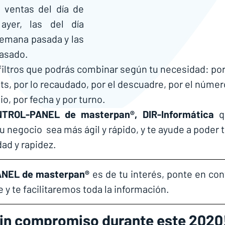
 ventas del día de 
yer, las del día 
emana pasada y las 
asado. 
 filtros que podrás combinar según tu necesidad: por
ets, por lo recaudado, por el descuadre, por el númer
io, por fecha y por turno.
TROL-PANEL de masterpan®,
DIR-Informática
 q
u negocio  sea más ágil y rápido, y te ayude a poder 
ad y rapidez.
NEL de masterpan® 
es de tu interés, ponte en con
 y te facilitaremos toda la información. 
 sin compromiso durante este 2020