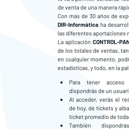
de venta de una manera rápida
DIR-Informática
 ha desarro
las diferentes aportaciones r
La aplicación 
CONTROL-PAN
de los totales de ventas, tan
en cualquier momento, podrá
estadísticas, y todo, en la p
Para tener acceso a
dispondrás de un usuari
Al acceder, verás el re
de hoy, de tickets y alb
ticket promedio de toda
También dispondrá