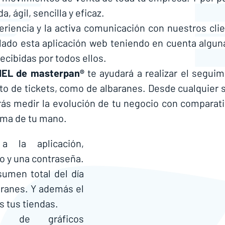
, ágil, sencilla y eficaz.
llado esta aplicación web teniendo en cuenta alguna
ecibidas por todos ellos. 
EL de masterpan® 
te ayudará a realizar el seguim
to de tickets, como de albaranes. Desde cualquier si
s medir la evolución de tu negocio con comparativ
alma de tu mano.
 la aplicación, 
o y una contraseña.
sumen total del día 
aranes. Y además el 
s tus tiendas.
s de gráficos 