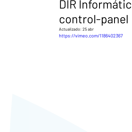
DIR Informáti
control-panel
Actualizado:
25 abr
https://vimeo.com/1186402367