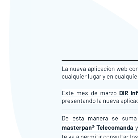
La nueva aplicación web con
cualquier lugar y en cualqu
Este mes de marzo 
DIR In
presentando la nueva aplica
De esta manera se suma 
masterpan® Telecomanda
 
te va a permitir consultar l