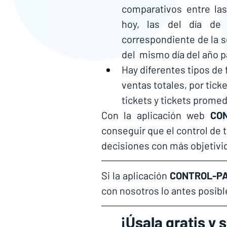
comparativos entre las
hoy, las del día de a
correspondiente de la s
del  mismo día del año p
Hay diferentes tipos de
ventas totales, por tick
tickets y tickets promed
Con la aplicación web 
CON
conseguir que el control de t
decisiones con más objetivid
Si la aplicación 
CONTROL-PA
con nosotros lo antes posible
¡Úsala gratis y