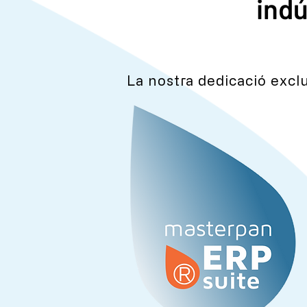
indú
La nostra dedicació exclus