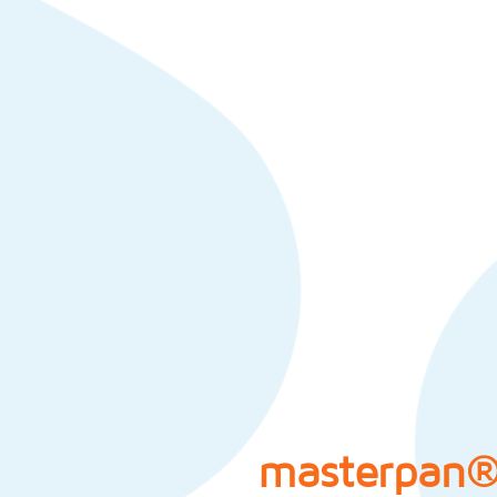
masterpan