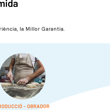
 mida
iència, la Millor Garantia.
RODUCCIÓ - OBRADOR