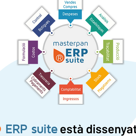
està dissenyat
®
ERP suite