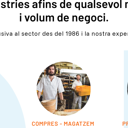
stries afins de qualsevol
i volum de negoci.
iva al sector des del 1986 i la nostra exper
COMPRES - MAGATZEM
P